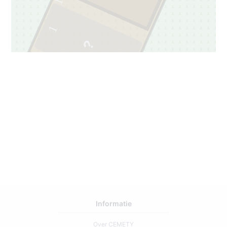
1
Informatie
Over CEMETY