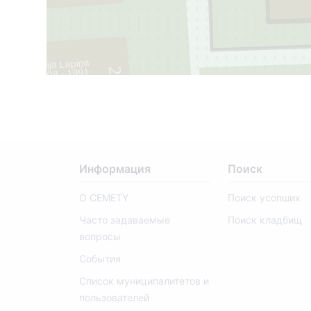
Lūcija Lapiņa
2
1908 - 1991
Информация
Поиск
О CEMETY
Поиск усопших
10
Часто задаваемые
Поиск кладбищ
вопросы
События
Список муниципалитетов и
пользователей