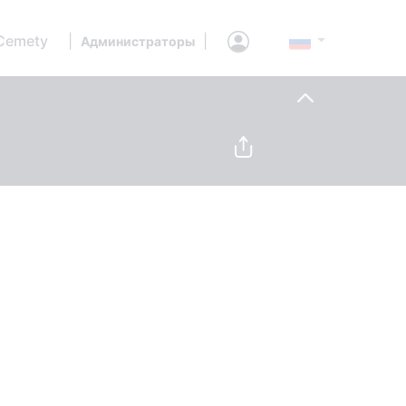
Cemety
|
|
Администраторы