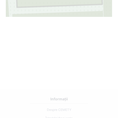
13
14
10
Informații
Despre CEMETY