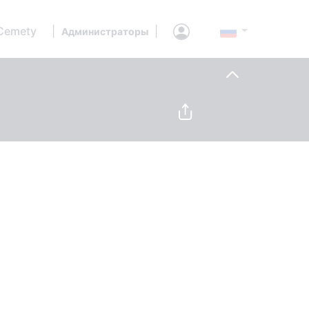
Cemety
|
|
Администраторы