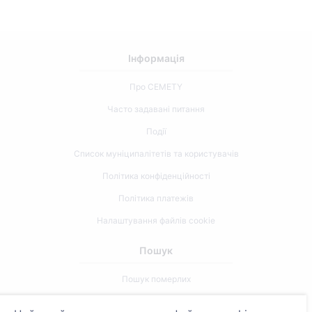
Інформація
Про CEMETY
Часто задавані питання
Події
Список муніципалітетів та користувачів
Політика конфіденційності
Політика платежів
Налаштування файлів cookie
Пошук
Пошук померлих
Пошук кладовищ