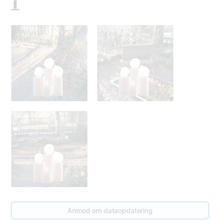
3
Anmod om dataopdatering