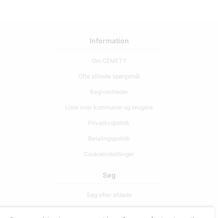
Information
Om CEMETY
Ofte stillede spørgsmål
Begivenheder
Liste over kommuner og brugere
Privatlivspolitik
Betalingspolitik
Cookieindstillinger
Søg
Søg efter afdøde
Søg efter kirkegårde