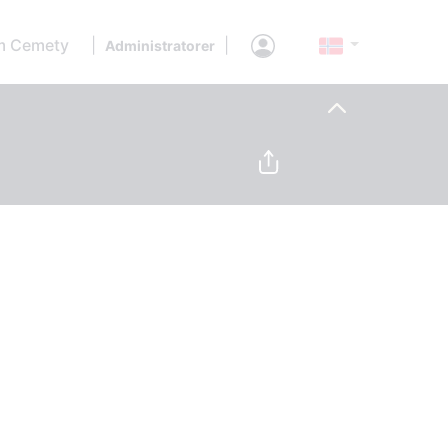
 Cemety
|
|
Administratorer