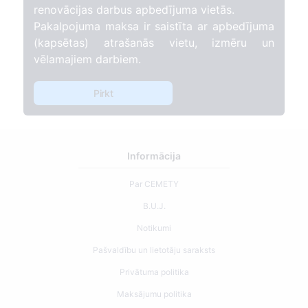
renovācijas darbus apbedījuma vietās.
Pakalpojuma maksa ir saistīta ar apbedījuma
(kapsētas) atrašanās vietu, izmēru un
vēlamajiem darbiem.
Pirkt
Informācija
Par CEMETY
B.U.J.
Notikumi
Pašvaldību un lietotāju saraksts
Privātuma politika
Maksājumu politika