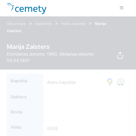
>
>
>
Sākumlapa
Apbedītie
Asaru kapsēta
Marija
Zalsters
Marija Zalsters
Dzimšanas datums: 1860, Miršanas datums:
04.04.1947
Kapsēta
Asaru kapsēta
Sektors
Rinda
Vieta
0006