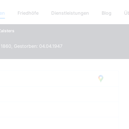
hen
Friedhöfe
Dienstleistungen
Blog
Ü
Zalsters
1860, Gestorben: 04.04.1947