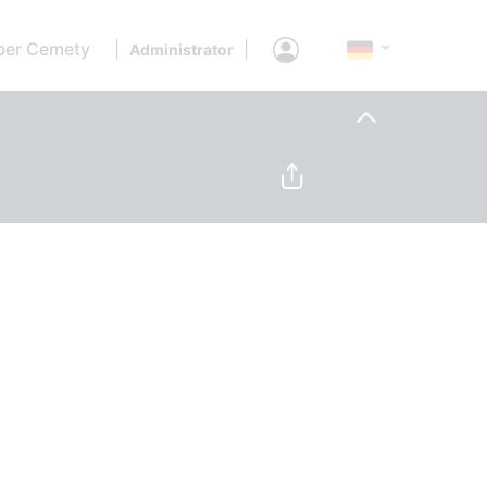
ber Cemety
|
|
Administrator