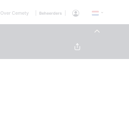
Over Cemety
|
|
Beheerders