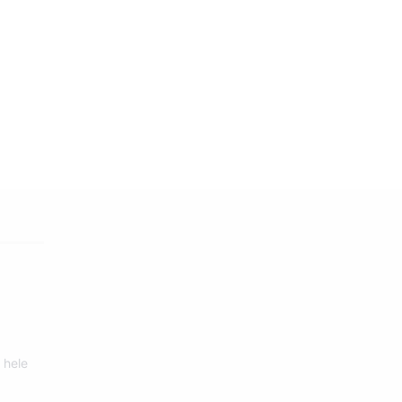
s
 hele