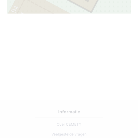
94
1
Informatie
Over CEMETY
Veelgestelde vragen