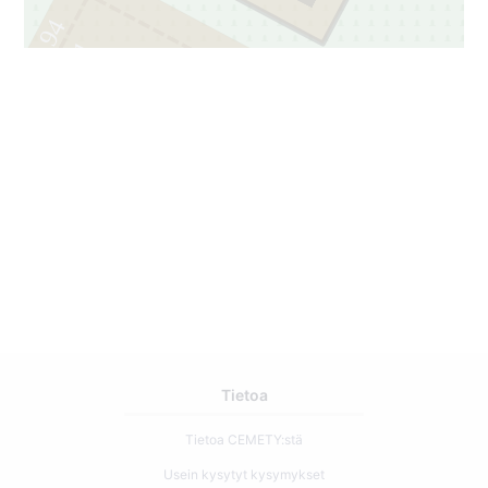
94
1
Tietoa
Tietoa CEMETY:stä
Usein kysytyt kysymykset