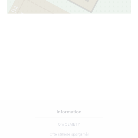
94
1
Information
Om CEMETY
Ofte stillede spørgsmål