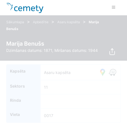
>
>
>
Sākumlapa
Apbedītie
Asaru kapsēta
Marija
Benušs
Marija Benušs
Dzimšanas datums: 1871, Miršanas datums: 1944
Kapsēta
Asaru kapsēta
Sektors
11
Rinda
Vieta
0017