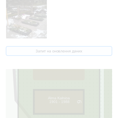
80
Запит на оновлення даних
100
5
Alma Kalniņa
1901 - 1988
6