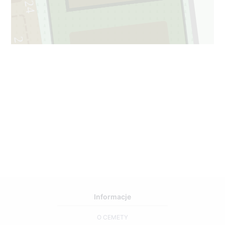
24
2
2
Informacje
O CEMETY