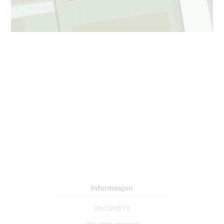
3
51
Informasjon
Om CEMETY