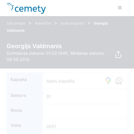
>
>
>
Sākumlapa
Apbedītie
Asaru kapsēta
Georgijs
Valdmanis
Georgijs Valdmanis
Dzimšanas datums: 01.02.1945, Miršanas datums:
09.09.2010
Kapsēta
Asaru kapsēta
Sektors
01
Rinda
Vieta
0051