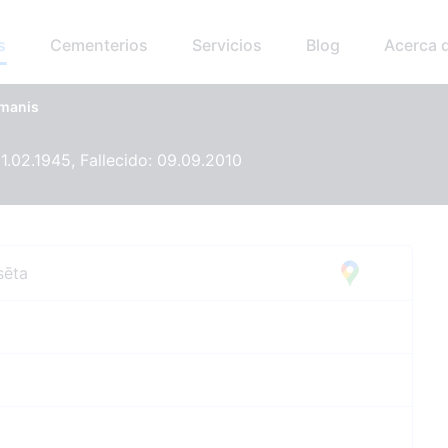
s
Cementerios
Servicios
Blog
Acerca 
dmanis
1.02.1945, Fallecido: 09.09.2010
sēta