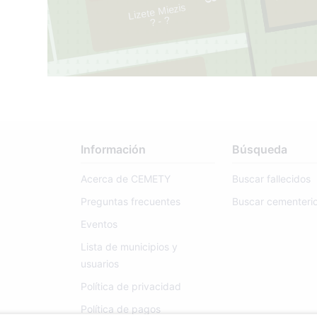
43
Lizete Miezis
? - ?
3
4
Información
Búsqueda
51
Acerca de CEMETY
Buscar fallecidos
Preguntas frecuentes
Buscar cementeri
50
Eventos
Lista de municipios y
usuarios
Política de privacidad
Política de pagos