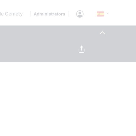
de Cemety
|
|
Administrators