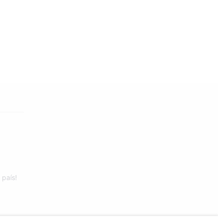
 país!