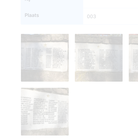
Plaats
003