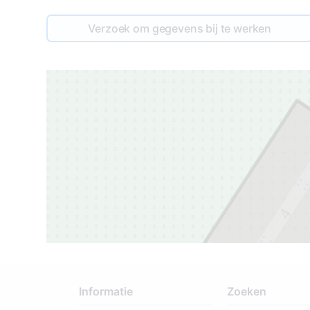
Verzoek om gegevens bij te werken
4
3
3
Informatie
Zoeken