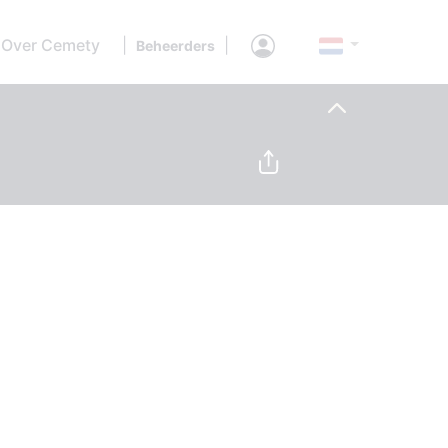
Over Cemety
|
|
Beheerders