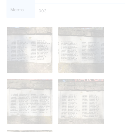
Место
003