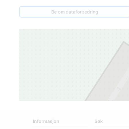
Be om dataforbedring
4
3
3
Informasjon
Søk