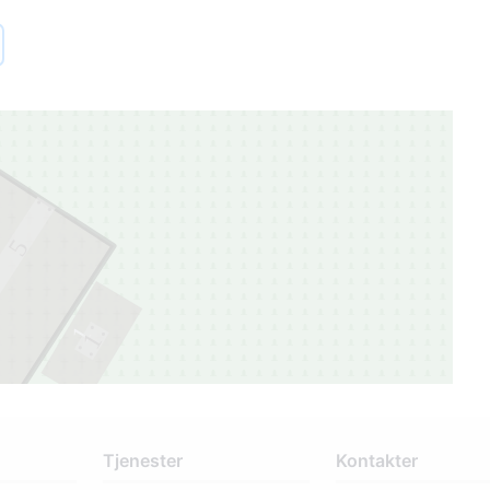
5
1
1
Tjenester
Kontakter