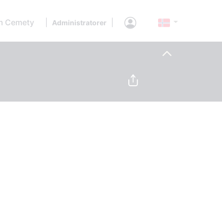
 Cemety
|
|
Administratorer