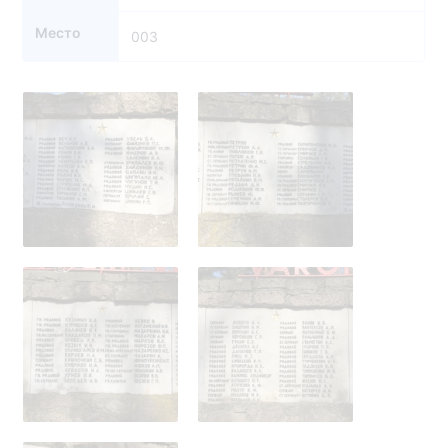
Место
003