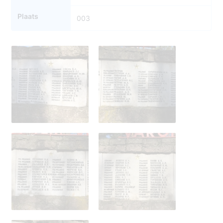
Plaats
003