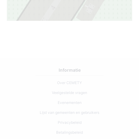
1
4
1
3
3
Informatie
Over CEMETY
Veelgestelde vragen
Evenementen
Lijst van gemeenten en gebruikers
Privacybeleid
Betalingsbeleid