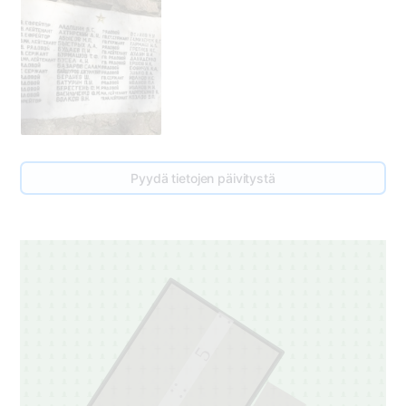
Pyydä tietojen päivitystä
5