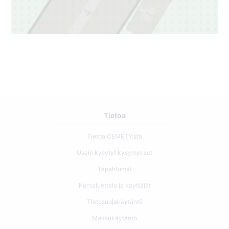
1
4
1
3
3
Tietoa
Tietoa CEMETY:stä
Usein kysytyt kysymykset
Tapahtumat
Kuntaluettelo ja käyttäjät
Tietosuojakäytäntö
Maksukäytäntö