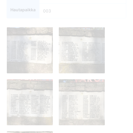
Hautapaikka
003