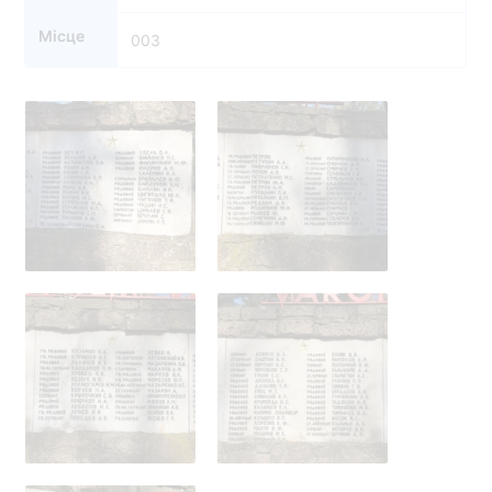
Місце
003