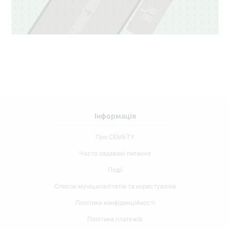
1
4
1
3
3
Інформація
Про CEMETY
Часто задавані питання
Події
Список муніципалітетів та користувачів
Політика конфіденційності
Політика платежів