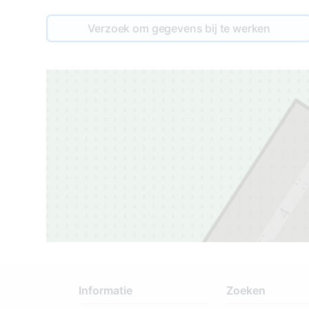
Verzoek om gegevens bij te werken
4
3
3
Informatie
Zoeken