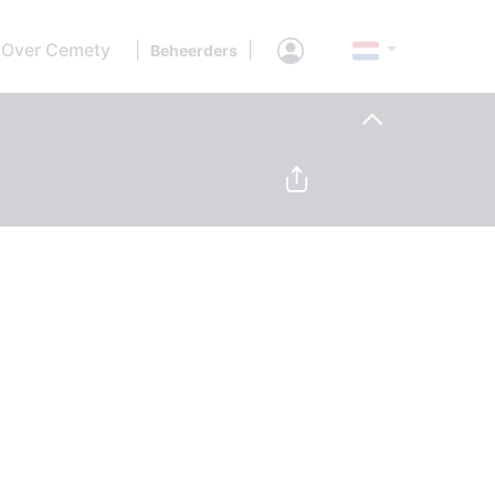
Over Cemety
|
|
Beheerders