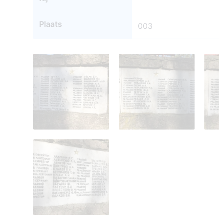
Plaats
003