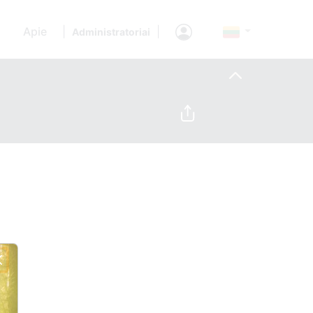
Apie
|
|
Administratoriai