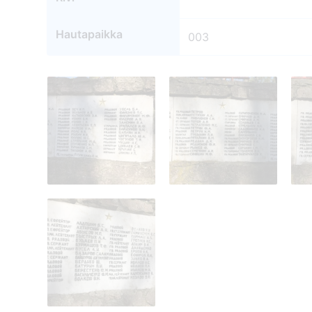
Hautapaikka
003