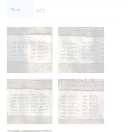
Plads
003