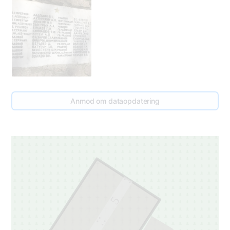
Anmod om dataopdatering
5