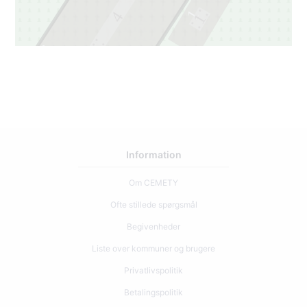
1
4
1
3
3
Information
Om CEMETY
Ofte stillede spørgsmål
Begivenheder
Liste over kommuner og brugere
Privatlivspolitik
Betalingspolitik