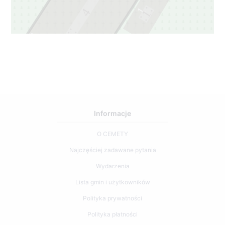
1
4
1
3
3
Informacje
O CEMETY
Najczęściej zadawane pytania
Wydarzenia
Lista gmin i użytkowników
Polityka prywatności
Polityka płatności