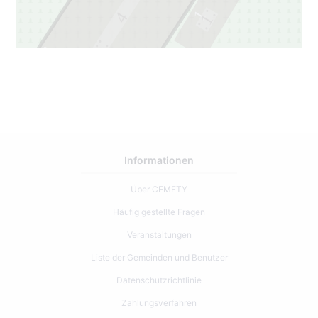
1
4
1
3
3
Informationen
Über CEMETY
Häufig gestellte Fragen
Veranstaltungen
Liste der Gemeinden und Benutzer
Datenschutzrichtlinie
Zahlungsverfahren