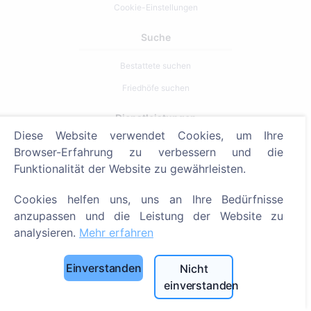
Cookie-Einstellungen
Suche
Bestattete suchen
Friedhöfe suchen
Dienstleistungen
Diese Website verwendet Cookies, um Ihre
Browser-Erfahrung zu verbessern und die
Kontakt
Funktionalität der Website zu gewährleisten.
SIA "CEMETY", LV40103618951
Cookies helfen uns, uns an Ihre Bedürfnisse
371 29144816
anzupassen und die Leistung der Website zu
info@cemety.lv
analysieren.
Mehr erfahren
Wir sind in ganz Deutschland tätig!
Einverstanden
Nicht
einverstanden