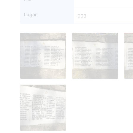
Lugar
003