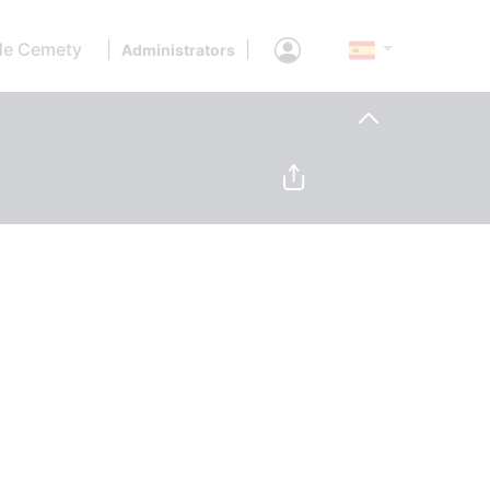
de Cemety
|
|
Administrators