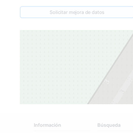
Solicitar mejora de datos
3
3
2
Información
Búsqueda