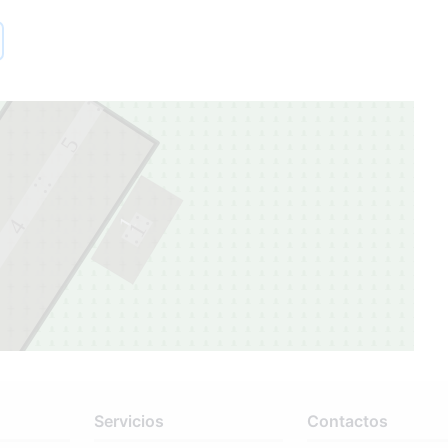
5
1
4
1
Servicios
Contactos