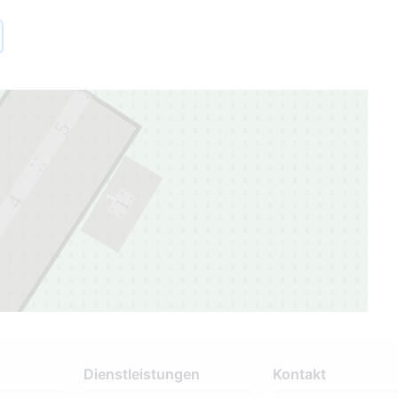
5
1
4
1
Dienstleistungen
Kontakt