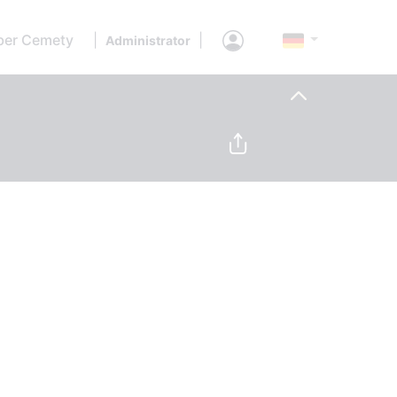
ber Cemety
|
|
Administrator