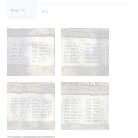
Место
003