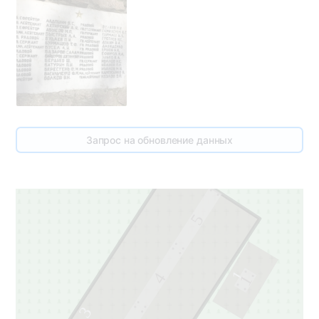
Запрос на обновление данных
5
1
4
1
3