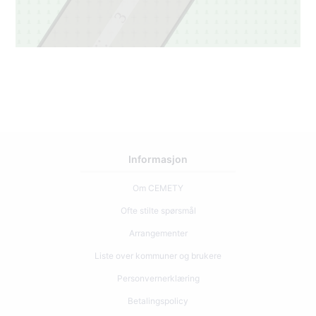
3
2
Informasjon
Om CEMETY
Ofte stilte spørsmål
Arrangementer
Liste over kommuner og brukere
Personvernerklæring
Betalingspolicy