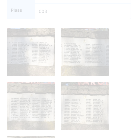
Plass
003