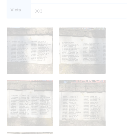
Vieta
003