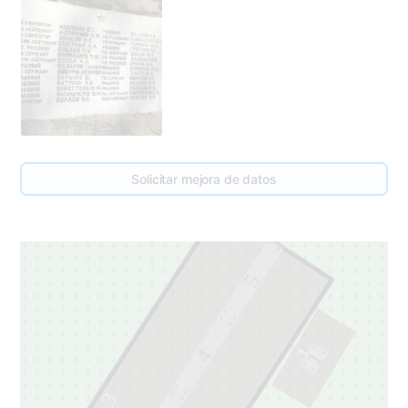
Solicitar mejora de datos
5
1
4
1
3