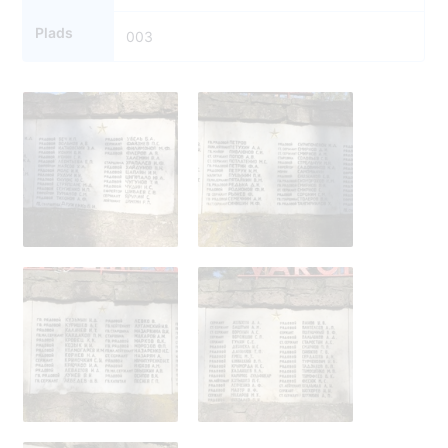
Plads
003