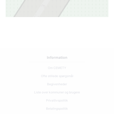
3
2
Information
Om CEMETY
Ofte stillede spørgsmål
Begivenheder
Liste over kommuner og brugere
Privatlivspolitik
Betalingspolitik