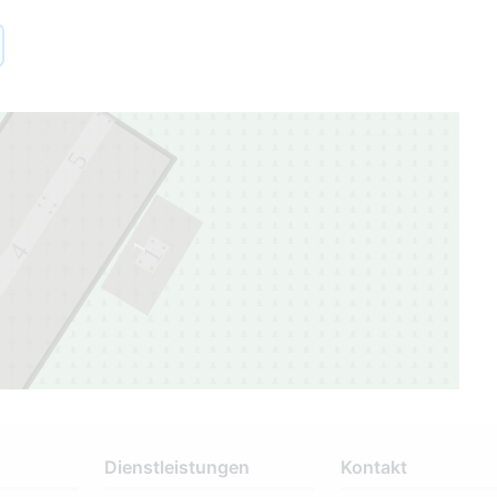
5
1
4
1
Dienstleistungen
Kontakt