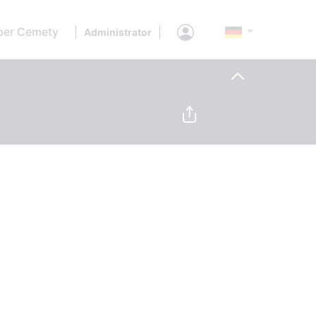
ber Cemety
|
|
Administrator