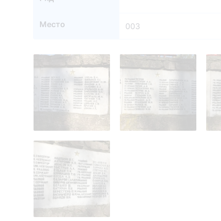
Место
003