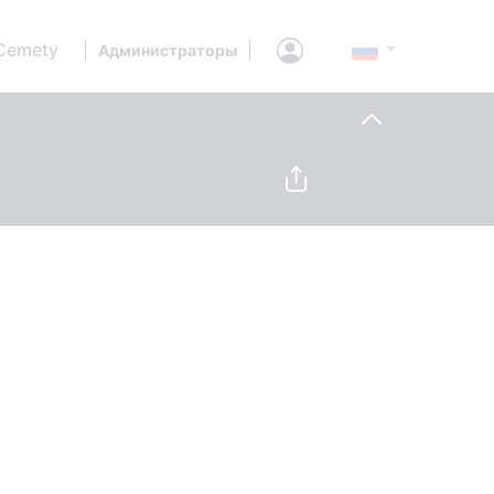
Cemety
|
|
Администраторы