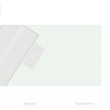
5
1
4
1
Услуги
Контакты