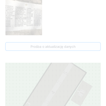
Prośba o aktualizację danych
5
1
4
1
3