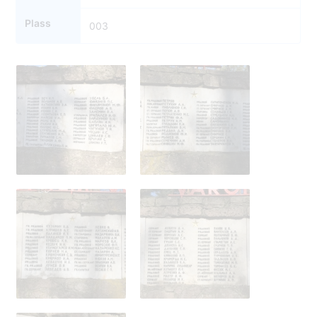
Plass
003