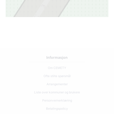
3
2
Informasjon
Om CEMETY
Ofte stilte spørsmål
Arrangementer
Liste over kommuner og brukere
Personvernerklæring
Betalingspolicy