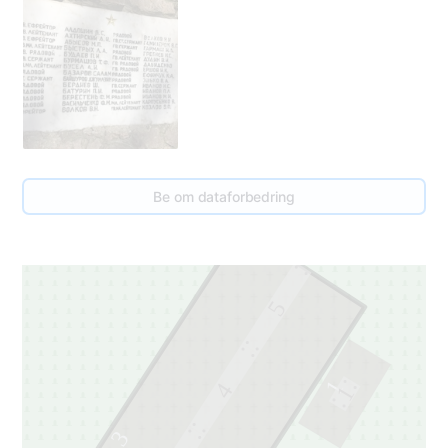
Be om dataforbedring
5
1
4
1
3