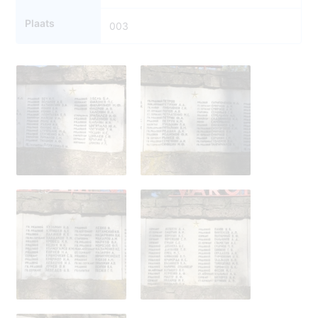
Plaats
003