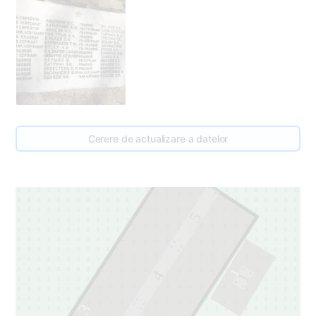
Cerere de actualizare a datelor
5
1
4
1
3