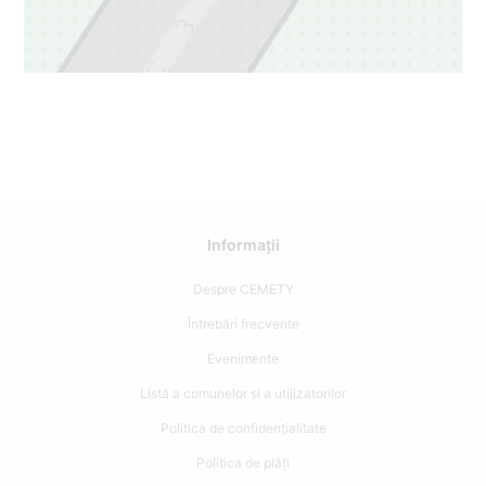
3
2
Informații
Despre CEMETY
Întrebări frecvente
Evenimente
Listă a comunelor și a utilizatorilor
Politica de confidențialitate
Politica de plăți