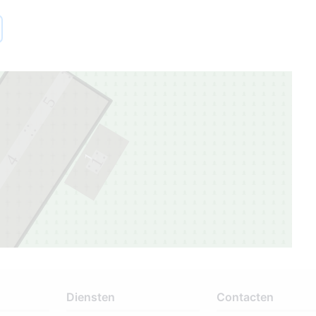
5
1
4
1
Diensten
Contacten