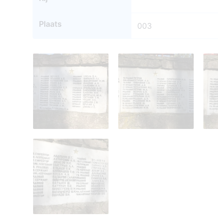
Plaats
003