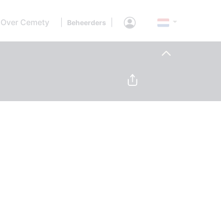
Over Cemety
|
|
Beheerders