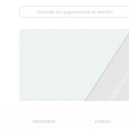
Verzoek om gegevens bij te werken
3
3
2
Informatie
Zoeken