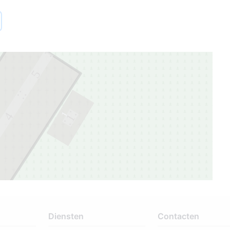
5
1
4
1
Diensten
Contacten