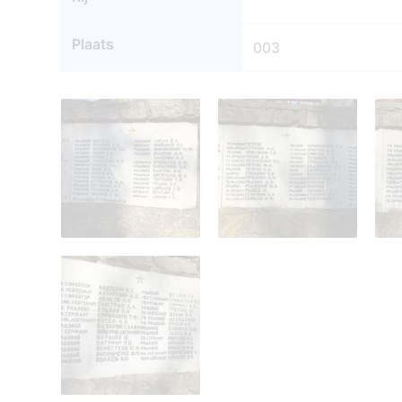
Plaats
003