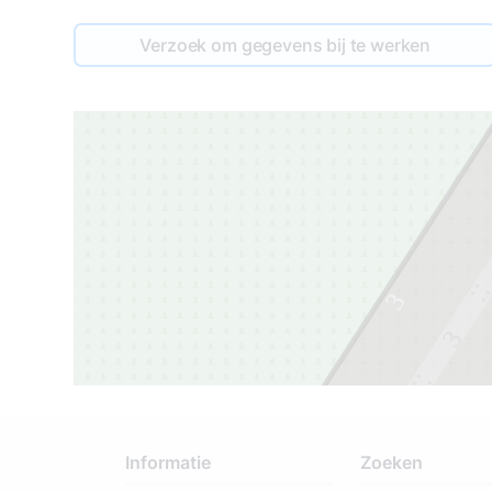
Verzoek om gegevens bij te werken
3
3
2
Informatie
Zoeken