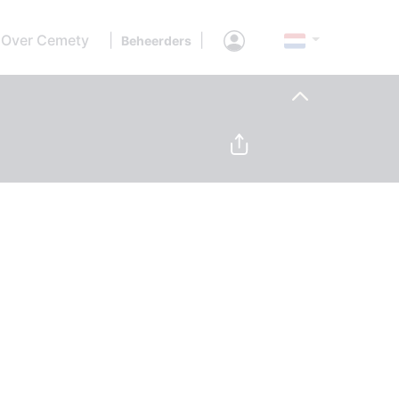
Over Cemety
|
|
Beheerders