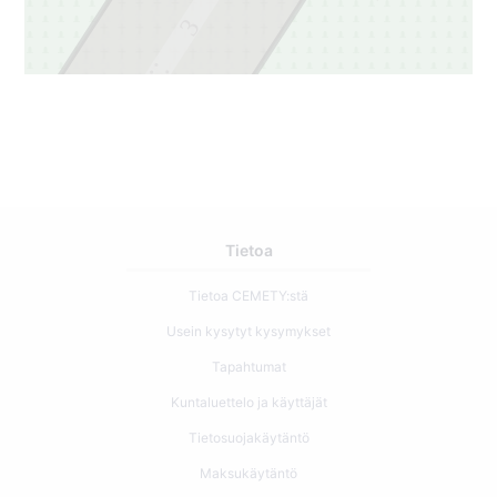
3
2
Tietoa
Tietoa CEMETY:stä
Usein kysytyt kysymykset
Tapahtumat
Kuntaluettelo ja käyttäjät
Tietosuojakäytäntö
Maksukäytäntö