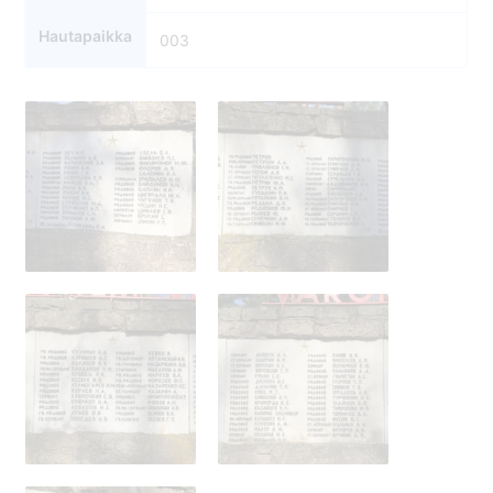
Hautapaikka
003