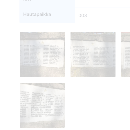
Hautapaikka
003