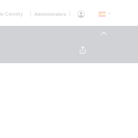
de Cemety
|
|
Administrators