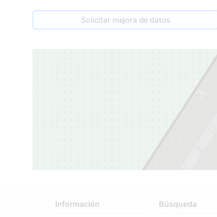
Solicitar mejora de datos
3
2
1
Información
Búsqueda