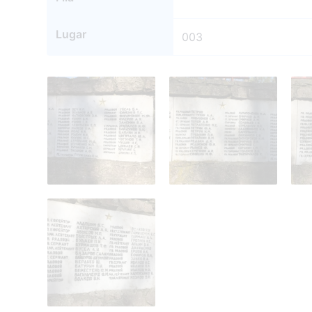
Lugar
003