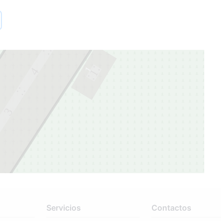
5
1
4
1
3
Servicios
Contactos